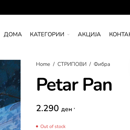
ДOMA
КАТЕГОРИИ
АКЦИЈА
КОНТА
Home
/
СТРИПОВИ
/
Фибра
Petar Pan
2.290
,
ден
Out of stock