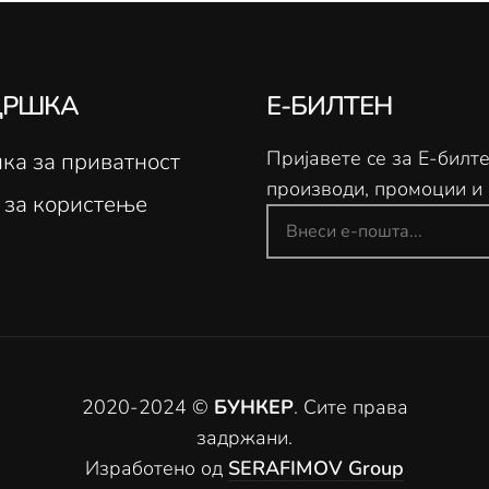
ДРШКА
Е-БИЛТЕН
Пријавете се за Е-билт
ка за приватност
производи, промоции и 
 за користење
2020-2024 ©
БУНКЕР
. Сите права
задржани.
Изработено од
SERAFIMOV Group