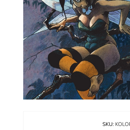
SKU:
KOLO