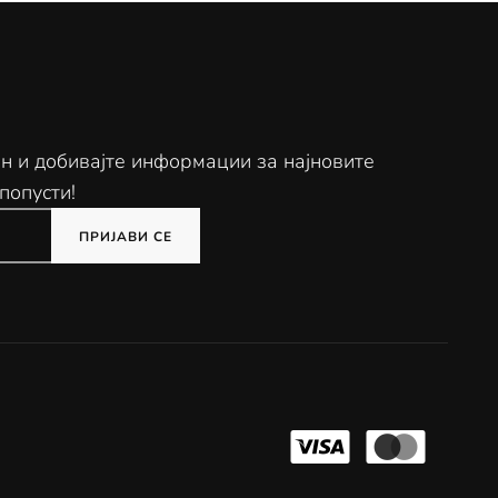
ен и добивајте информации за најновите
попусти!