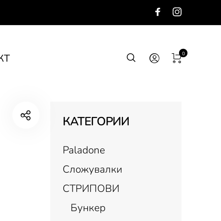
0
КТ
КАТЕГОРИИ
Paladone
Сложувалки
СТРИПОВИ
Бункер