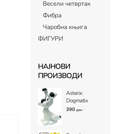
Весели четвртак
Фибра
Чаробна књига
ФИГУРИ
НАЈНОВИ
ПРОИЗВОДИ
Asterix:
Dogmatix
390
,
ден