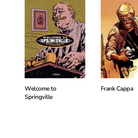
Read More
Read More
Welcome to
Frank Cappa
Springville