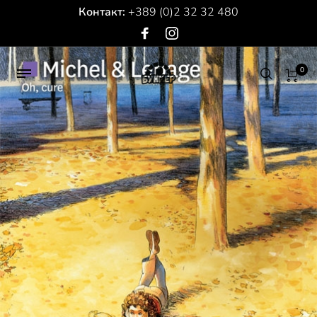
Контакт:
+389 (0)2 32 32 480
0