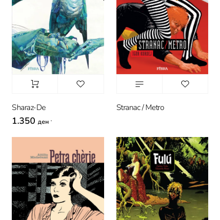
Sharaz-De
Stranac / Metro
1.350
,
ден