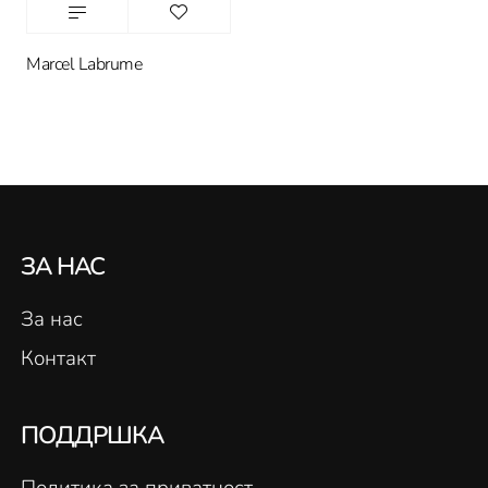
Marcel Labrume
ЗА НАС
За нас
Контакт
ПОДДРШКА
Политика за приватност