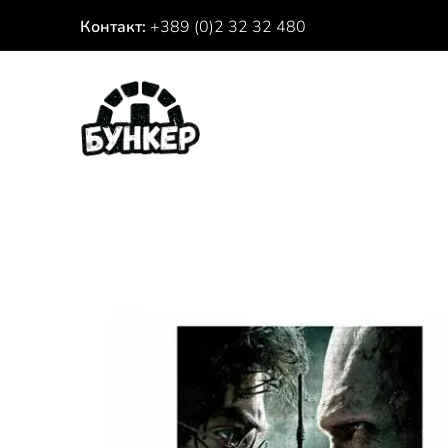
Контакт:
+389 (0)2 32 32 480