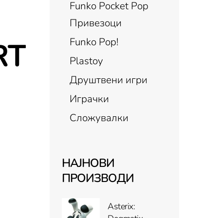
Funko Pocket Pop
Привезоци
Funko Pop!
RT
Plastoy
Друштвени игри
Играчки
Сложувалки
ORT quantity
НАЈНОВИ
ПРОИЗВОДИ
Asterix: