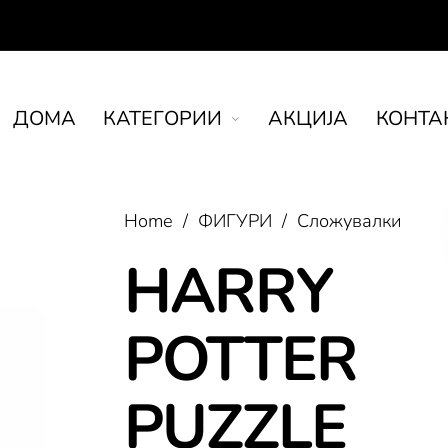
ДOMA
КАТЕГОРИИ
АКЦИЈА
КОНТА
Home
/
ФИГУРИ
/
Сложувалки
HARRY
POTTER
PUZZLE