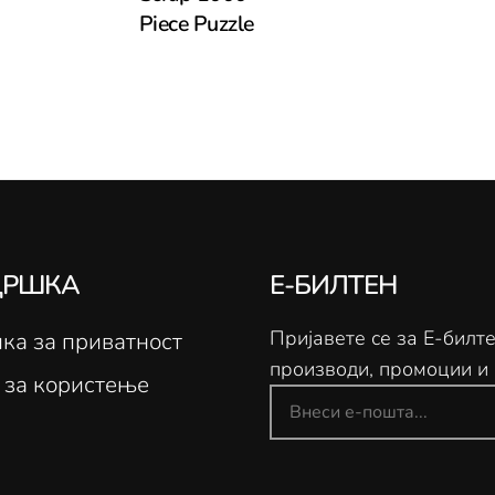
Piece Puzzle
ДРШКА
Е-БИЛТЕН
Пријавете се за Е-билт
ка за приватност
производи, промоции и 
 за користење