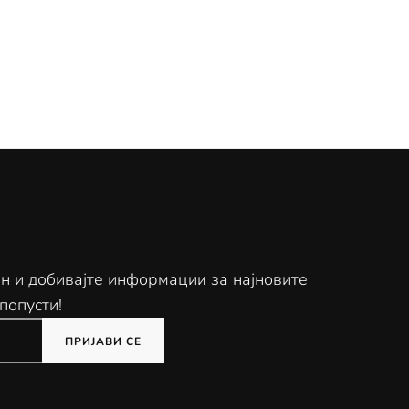
ен и добивајте информации за најновите
попусти!