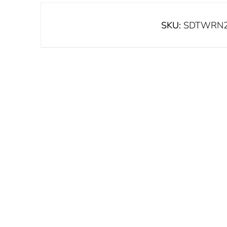
SKU:
SDTWRN2