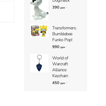
Dogmatix
390
,
ден
Transformers:
Bumblebee
Funko Pop!
990
,
ден
World of
Warcraft
Alliance
Keychain
450
,
ден