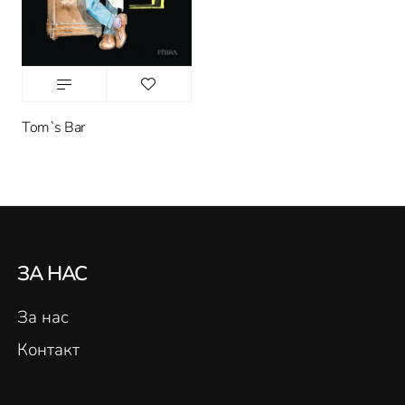
Tom`s Bar
ЗА НАС
За нас
Контакт