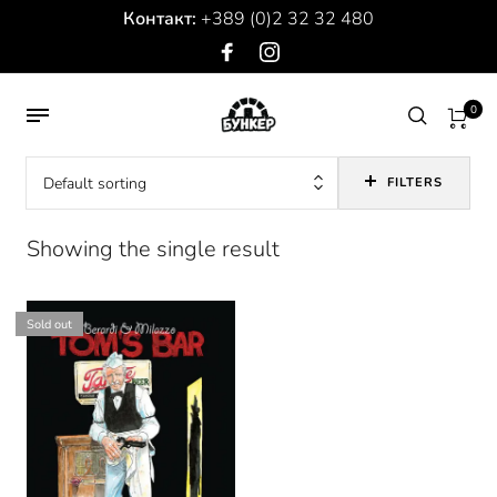
Контакт:
+389 (0)2 32 32 480
0
Default sorting
FILTERS
Showing the single result
Sold out