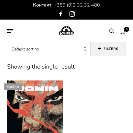
Контакт:
+389 (0)2 32 32 480
0
Default sorting
FILTERS
Showing the single result
Sold out