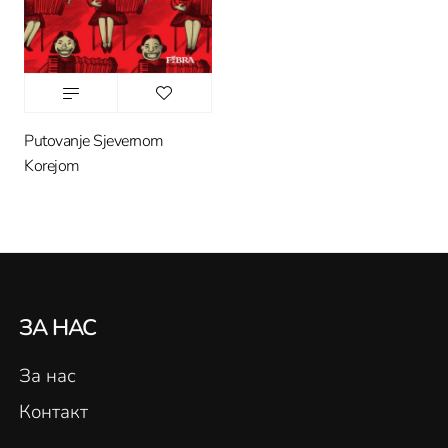
Putovanje Sjevernom
Korejom
ЗА НАС
За нас
Контакт