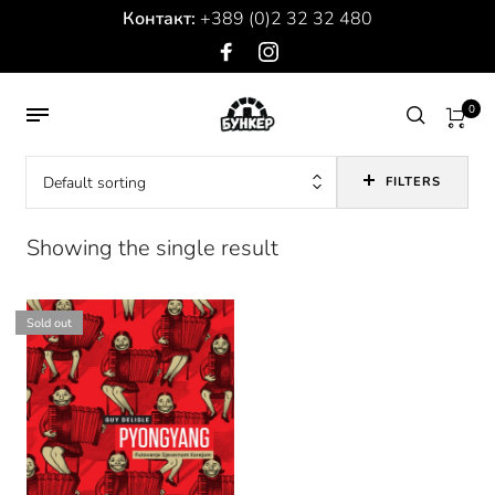
Контакт:
+389 (0)2 32 32 480
0
Default sorting
FILTERS
Showing the single result
Sold out