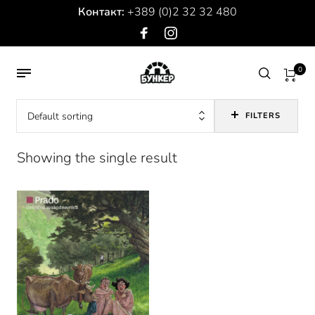
Контакт:
+389 (0)2 32 32 480
0
Default sorting
FILTERS
Showing the single result