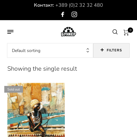
Контакт:
+389 (0)2 32 32 480
0
Default sorting
FILTERS
Showing the single result
Sold out