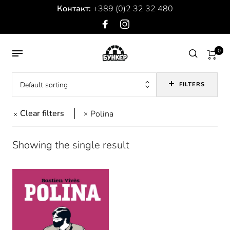
Контакт:
+389 (0)2 32 32 480
0
Default sorting
FILTERS
Clear filters
Polina
Showing the single result